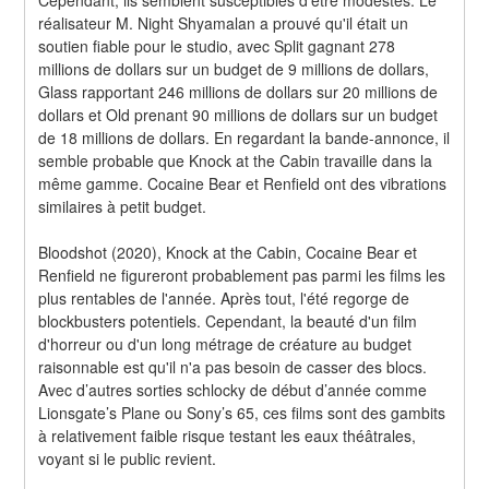
réalisateur M. Night Shyamalan a prouvé qu'il était un 
soutien fiable pour le studio, avec Split gagnant 278 
millions de dollars sur un budget de 9 millions de dollars, 
Glass rapportant 246 millions de dollars sur 20 millions de 
dollars et Old prenant 90 millions de dollars sur un budget 
de 18 millions de dollars. En regardant la bande-annonce, il 
semble probable que Knock at the Cabin travaille dans la 
même gamme. Cocaine Bear et Renfield ont des vibrations 
similaires à petit budget.
Bloodshot (2020), Knock at the Cabin, Cocaine Bear et 
Renfield ne figureront probablement pas parmi les films les 
plus rentables de l'année. Après tout, l'été regorge de 
blockbusters potentiels. Cependant, la beauté d'un film 
d'horreur ou d'un long métrage de créature au budget 
raisonnable est qu'il n'a pas besoin de casser des blocs. 
Avec d’autres sorties schlocky de début d’année comme 
Lionsgate’s Plane ou Sony’s 65, ces films sont des gambits 
à relativement faible risque testant les eaux théâtrales, 
voyant si le public revient.