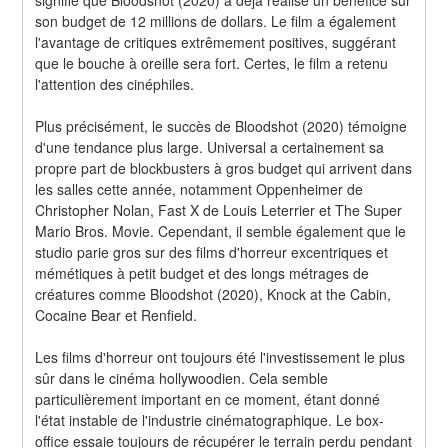
son budget de 12 millions de dollars. Le film a également 
l'avantage de critiques extrêmement positives, suggérant 
que le bouche à oreille sera fort. Certes, le film a retenu 
l'attention des cinéphiles.
Plus précisément, le succès de Bloodshot (2020) témoigne 
d'une tendance plus large. Universal a certainement sa 
propre part de blockbusters à gros budget qui arrivent dans 
les salles cette année, notamment Oppenheimer de 
Christopher Nolan, Fast X de Louis Leterrier et The Super 
Mario Bros. Movie. Cependant, il semble également que le 
studio parie gros sur des films d'horreur excentriques et 
mémétiques à petit budget et des longs métrages de 
créatures comme Bloodshot (2020), Knock at the Cabin, 
Cocaine Bear et Renfield.
Les films d'horreur ont toujours été l'investissement le plus 
sûr dans le cinéma hollywoodien. Cela semble 
particulièrement important en ce moment, étant donné 
l'état instable de l'industrie cinématographique. Le box-
office essaie toujours de récupérer le terrain perdu pendant 