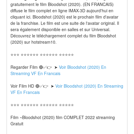
gratuitement le film Bloodshot (2020). (EN FRANCAIS) 
diffuse le film complet en ligne IMAX-3D aujourd'hui en 
cliquant ici. Bloodshot (2020) est le prochain film d'avatar 
de la franchise. Le film est une suite de l'avatar original. Il 
sera également disponible en salles et sur Universal. 
Découvrez le téléchargement complet du film Bloodshot 
(2020) sur hotstream10.
⭐⭐⭐ ⭐⭐⭐⭐⭐⭐ ⭐⭐⭐⭐⭐⭐ ⭐⭐⭐⭐⭐
Regarder Film 🔴✅👉  ➤ 
Voir Bloodshot (2020) En 
Streaming VF En Francais
Voir Film HD 🔴✅👉  ➤ 
Voir Bloodshot (2020) En Streaming 
VF En Francais 
⭐⭐⭐ ⭐⭐⭐⭐⭐⭐ ⭐⭐⭐⭐⭐⭐ ⭐⭐⭐⭐⭐
Film ~Bloodshot (2020) film COMPLET 2022 streaming 
Gratuit