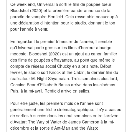
Ce week-end, Universal a sorti le film de poupée tueur 
Bloodshot (2020) et la première bande-annonce de la 
parodie de vampire Renfield. Cela ressemble beaucoup à 
une déclaration d'intention pour le studio, donnant le ton 
pour l'année à venir.
En regardant le premier trimestre de l'année, il semble 
qu'Universal parie gros sur les films d'horreur à budget 
modeste. Bloodshot (2020) est un ajout au canon familier 
des films de poupées effrayantes, au point que même le 
compte de réseau social Chucky en a pris note. Début 
février, le studio sort Knock at the Cabin, le dernier film du 
réalisateur M. Night Shyamalan. Trois semaines plus tard, 
Cocaine Bear d'Elizabeth Banks arrive dans les cinémas. 
Puis, à la mi-avril, Renfield arrive en salles.
Pour être juste, les premiers mois de l'année sont 
généralement une friche cinématographique. Il n'y a pas eu 
de sorties à succès dans les neuf semaines entre l'arrivée 
d'Avatar: The Way of Water de James Cameron à la mi-
décembre et la sortie d'Ant-Man and the Wasp: 