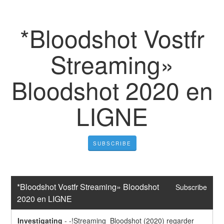
*Bloodshot Vostfr
Streaming»
Bloodshot 2020 en
LIGNE
SUBSCRIBE
*Bloodshot Vostfr Streaming» Bloodshot 
Subscribe
2020 en LIGNE
Investigating
-
-!Streaming  Bloodshot (2020) regarder 