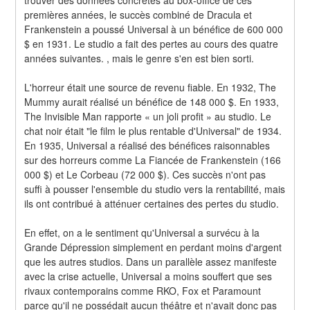
premières années, le succès combiné de Dracula et 
Frankenstein a poussé Universal à un bénéfice de 600 000 
$ en 1931. Le studio a fait des pertes au cours des quatre 
années suivantes. , mais le genre s'en est bien sorti.
L'horreur était une source de revenu fiable. En 1932, The 
Mummy aurait réalisé un bénéfice de 148 000 $. En 1933, 
The Invisible Man rapporte « un joli profit » au studio. Le 
chat noir était "le film le plus rentable d'Universal" de 1934. 
En 1935, Universal a réalisé des bénéfices raisonnables 
sur des horreurs comme La Fiancée de Frankenstein (166 
000 $) et Le Corbeau (72 000 $). Ces succès n'ont pas 
suffi à pousser l'ensemble du studio vers la rentabilité, mais 
ils ont contribué à atténuer certaines des pertes du studio.
En effet, on a le sentiment qu'Universal a survécu à la 
Grande Dépression simplement en perdant moins d'argent 
que les autres studios. Dans un parallèle assez manifeste 
avec la crise actuelle, Universal a moins souffert que ses 
rivaux contemporains comme RKO, Fox et Paramount 
parce qu'il ne possédait aucun théâtre et n'avait donc pas 