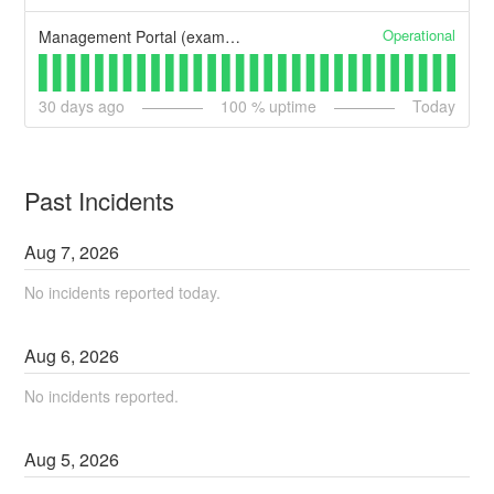
Operational
Management Portal (example)
30
days ago
100
% uptime
Today
Past Incidents
Aug
7
,
2026
No incidents reported today.
Aug
6
,
2026
No incidents reported.
Aug
5
,
2026