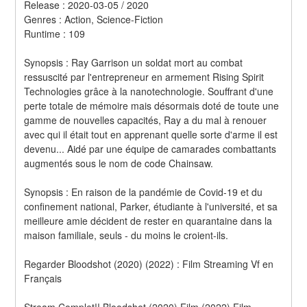
Release : 2020-03-05 / 2020 
Genres : Action, Science-Fiction 
Runtime : 109 
Synopsis : Ray Garrison un soldat mort au combat 
ressuscité par l'entrepreneur en armement Rising Spirit 
Technologies grâce à la nanotechnologie. Souffrant d'une 
perte totale de mémoire mais désormais doté de toute une 
gamme de nouvelles capacités, Ray a du mal à renouer 
avec qui il était tout en apprenant quelle sorte d'arme il est 
devenu... Aidé par une équipe de camarades combattants 
augmentés sous le nom de code Chainsaw. 
Synopsis : En raison de la pandémie de Covid-19 et du 
confinement national, Parker, étudiante à l'université, et sa 
meilleure amie décident de rester en quarantaine dans la 
maison familiale, seuls - du moins le croient-ils.
Regarder Bloodshot (2020) (2022) : Film Streaming Vf en 
Français
Stream Complet!! Bloodshot (2020) Film (2022) Film 