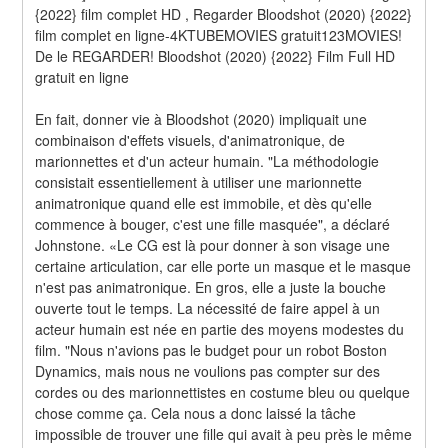
{2022} film complet HD , Regarder Bloodshot (2020) {2022} 
film complet en ligne-4KTUBEMOVIES gratuit123MOVIES! 
De le REGARDER! Bloodshot (2020) {2022} Film Full HD 
gratuit en ligne
En fait, donner vie à Bloodshot (2020) impliquait une 
combinaison d'effets visuels, d'animatronique, de 
marionnettes et d'un acteur humain. "La méthodologie 
consistait essentiellement à utiliser une marionnette 
animatronique quand elle est immobile, et dès qu'elle 
commence à bouger, c'est une fille masquée", a déclaré 
Johnstone. «Le CG est là pour donner à son visage une 
certaine articulation, car elle porte un masque et le masque 
n'est pas animatronique. En gros, elle a juste la bouche 
ouverte tout le temps. La nécessité de faire appel à un 
acteur humain est née en partie des moyens modestes du 
film. "Nous n'avions pas le budget pour un robot Boston 
Dynamics, mais nous ne voulions pas compter sur des 
cordes ou des marionnettistes en costume bleu ou quelque 
chose comme ça. Cela nous a donc laissé la tâche 
impossible de trouver une fille qui avait à peu près le même 