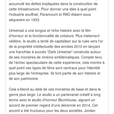
accumulé les dettes impliquées dans la construction de 
cette infrastructure. Pour donner une idée à quel point 
l'industrie souffrait, Paramount et RKO étaient sous 
séquestre en 1933.
Universal a une longue et riche histoire avec le film 
d'horreur et la fonctionnalité de créature. Plus tristement 
célèbre, le studio a tenté de capitaliser sur la ruée vers l'or 
de la propriété intellectuelle des années 2010 en lançant 
une franchise à succès "Dark Universe" construite autour 
de ses monstres de cinéma emblématiques. Compte tenu 
de l'échec spectaculaire de cette expérience, cela montre à 
quel point ces types de films sont centraux pour l'identité 
plus large de l'entreprise. Ils font partie de son histoire et 
de son patrimoine.
Cela s'étend au-delà de ces monstres de base et dans le 
genre plus large. Le studio a un partenariat créatif à long 
terme avec le studio d'horreur Blumhouse, signant un 
accord de premier regard d'une décennie en 2014. Cet 
accord a été fructueux pour les deux sociétés. Jordan 