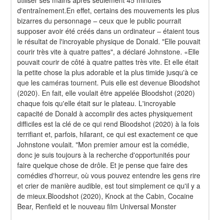
d'entraînement.En effet, certains des mouvements les plus 
bizarres du personnage – ceux que le public pourrait 
supposer avoir été créés dans un ordinateur – étaient tous 
le résultat de l'incroyable physique de Donald. "Elle pouvait 
courir très vite à quatre pattes", a déclaré Johnstone. «Elle 
pouvait courir de côté à quatre pattes très vite. Et elle était 
la petite chose la plus adorable et la plus timide jusqu'à ce 
que les caméras tournent. Puis elle est devenue Bloodshot 
(2020). En fait, elle voulait être appelée Bloodshot (2020) 
chaque fois qu'elle était sur le plateau. L'incroyable 
capacité de Donald à accomplir des actes physiquement 
difficiles est la clé de ce qui rend Bloodshot (2020) à la fois 
terrifiant et, parfois, hilarant, ce qui est exactement ce que 
Johnstone voulait. "Mon premier amour est la comédie, 
donc je suis toujours à la recherche d'opportunités pour 
faire quelque chose de drôle. Et je pense que faire des 
comédies d'horreur, où vous pouvez entendre les gens rire 
et crier de manière audible, est tout simplement ce qu'il y a 
de mieux.Bloodshot (2020), Knock at the Cabin, Cocaine 
Bear, Renfield et le nouveau film Universal Monster