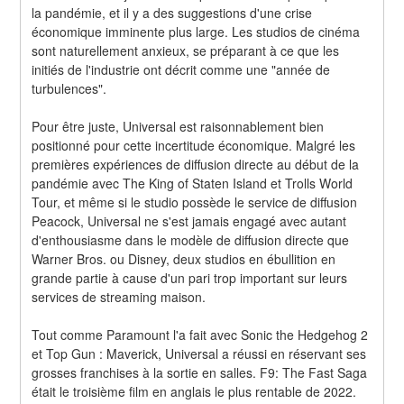
la pandémie, et il y a des suggestions d'une crise 
économique imminente plus large. Les studios de cinéma 
sont naturellement anxieux, se préparant à ce que les 
initiés de l'industrie ont décrit comme une "année de 
turbulences".
Pour être juste, Universal est raisonnablement bien 
positionné pour cette incertitude économique. Malgré les 
premières expériences de diffusion directe au début de la 
pandémie avec The King of Staten Island et Trolls World 
Tour, et même si le studio possède le service de diffusion 
Peacock, Universal ne s'est jamais engagé avec autant 
d'enthousiasme dans le modèle de diffusion directe que 
Warner Bros. ou Disney, deux studios en ébullition en 
grande partie à cause d'un pari trop important sur leurs 
services de streaming maison.
Tout comme Paramount l'a fait avec Sonic the Hedgehog 2 
et Top Gun : Maverick, Universal a réussi en réservant ses 
grosses franchises à la sortie en salles. F9: The Fast Saga 
était le troisième film en anglais le plus rentable de 2022. 